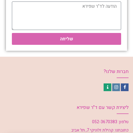
שליחה
חברות שלנו?
Contact
Instagram
Facebook
ליצירת קשר עם ד"ר שפירא
טלפון:
052-3670383
כתובתנו:
קהילת זלוניקי 7, תל אביב