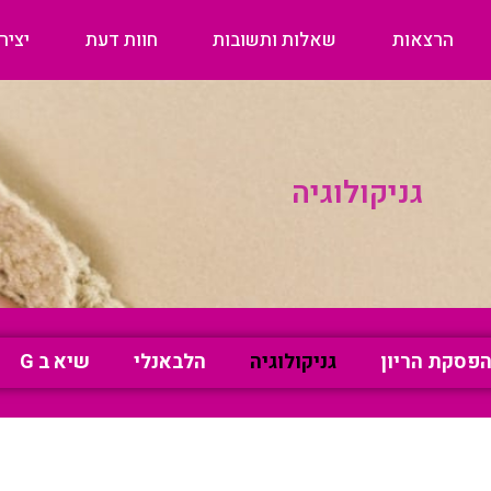
הרצאות
שאלות ותשובות
חוות דעת
יציר
גניקולוגיה
פסקת הריון
גניקולוגיה
הלבאנלי
שיא ב G