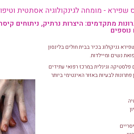
 שפירא - מומחה לגינקולוגיה אסתטית וטיפול
רונות מתקדמים: היצרות נרתיק, ניתוחים קיסרי
 נוספים
פירא גניקולוג בכיר בבית חולים בלינסון
ואת נשים ומיילדות.
 פלסטיקה וגינלית במרכז רפואי עתידים
ן פתרונות לבעיות באזור האינטימי ביותר
יה
ן
סריים