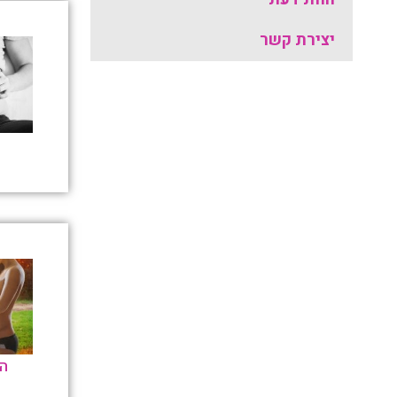
יצירת קשר
הי