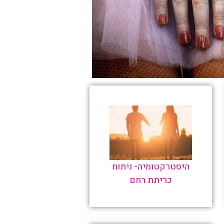
היסטרקטומיה- ניתוח
כריתת רחם