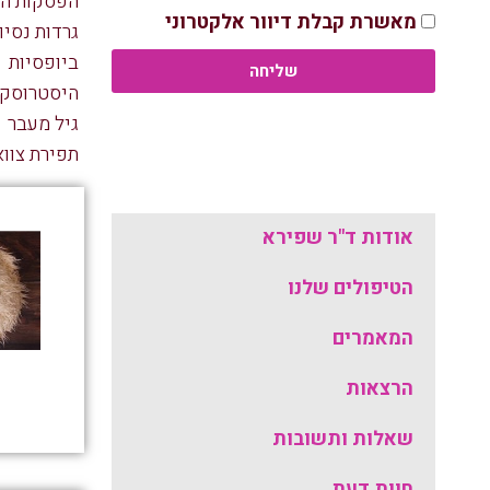
הפסקות הרי
מאשרת קבלת דיוור אלקטרוני
גרדות נסיון
ביופסיות
שליחה
היסטרוסקופ
גיל מעבר
תפירת צווא
אודות ד"ר שפירא
הטיפולים שלנו
המאמרים
הרצאות
שאלות ותשובות
חוות דעת