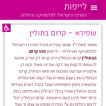
לייפות
המרכז הישראלי לפלסטיקה וגינלית
שפירא – קרום בתולין
מאמר מאת ד"ר עמוס שפירא מנהל המרכז הישראלי
לפלסטיקה ואגינלית – לייפות
מהו קרום
הבתולין
קרום הבתולין הינו קרום דק ועדין, אפשר
להשוותו לרקמת עור דקה ועדינה מאוד וכמו כן
אלסטית וגמישה המכסה את פתח הנרתיק.קרום
הבתולין הוא בעצם שארית של רקמה ואגינאלית
שנשארה מזמן התפתחות העובר.בקרב נשים צעירות
קרום הבתולין עשיר בכלי דם ולכן הוא מדמם בזמן
קיום יחסי מין בפעם הראשונה. קרום הבתולין יכול
לדמם בקלות גם ע"י החדרת טמפון או עצם זר.אצל