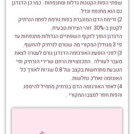
שפתי הפות הקטנות גדלות ומתנפחות . כמו כן הדגדגן
גם הוא מתנפח וגדל.
2) זרימת הדם המוגברת בפות גורמת לפתח הנרתיק
לקטון ב-30%. זוהי הצירות טבעית.
הדגדגן הופך לזקוף השפתיים הגדולות מתנפחות עד
פי 3 מגודלן המקורי מה שגורם לנרתיק להחשף.
3) לפני הופעת האורגזמה הדגדגן גורם לעטרה לצאת
מעבר לעורלה . התכווצויות הרחם שרירי הנרתיק ופי
הטבעת מתרחשות בקצב של 0.8 שניות לאורך כל
האוגזמה ואח״כ נחלשות.
4) לאחר האורגזמה הדם בנרתיק מתחיל להיספג
והפות חוזר למצבו המקורי .