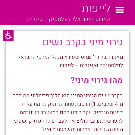
לייפות
המרכז הישראלי לפלסטיקה וגינלית
גירוי מיני בקרב נשים
מאמרו של דר' עמוס שפירא מנהל המרכז הישראלי
לפלסטיקה ואגינלית – לייפות
מהו גירוי מיני?
בקרב נשים הגירוי המיני הוא הליך פיזיולוגי המורכב
מ-4 שלבים: 1) הרטבת פתח הנרתיק נגרמת על ידי
דפנות הנרתיק עקב ריכוז הדם המצטבר בו וגורמת
להפרשות מרובות וליציאה לעבר פתח הנרתיק .שפתי
הפות הגדולות נפתחות ומשתטחות ואילו