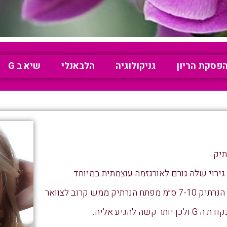
פסקת הריון
גניקולוגיה
הלבאנלי
שיא ב G
יק.
ירוי שלה גורם לאורגזמה עוצמתית במיוחד.
להגיע אליה.