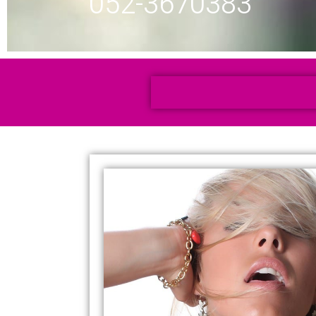
052-3670383