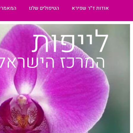
אודות ד"ר שפירא
הטיפולים שלנו
המאמרי
לייפות
המרכז הישראלי