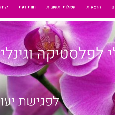
ם
הרצאות
שאלות ותשובות
חוות דעת
יציר
 לפלסטיקה וגינלי
לפגישת יעוץ