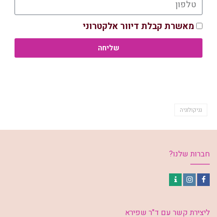
מאשרת קבלת דיוור אלקטרוני
שליחה
גניקולוגיה
חברות שלנו?
Contact
Instagram
Facebook
ליצירת קשר עם ד"ר שפירא