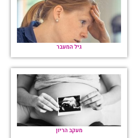
גיל המעבר
מעקב הריון