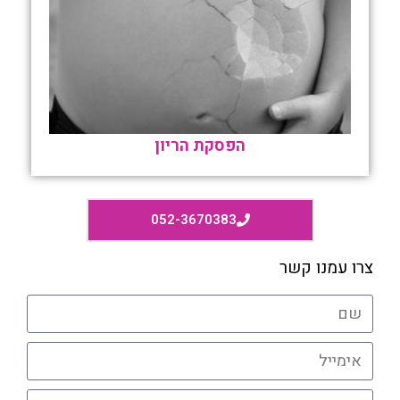
הפסקת הריון
052-3670383
צרו עמנו קשר