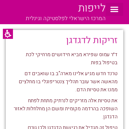
לייפות
המרכז הישראלי לפלסטיקה וגינלית
זריקות לדגדגן
ד״ר עמוס שפירא מביא חידושים מרחיקי לכת
בטיפול בפות
טרנד חדש מגיע אלינו מארה”ב בו שואבים דם
מהאשה אשר עובר תהליך צנטריפוגלי בו מחלצים
ממנו את טסיות הדם.
את טסיות אלה מזריקים לנרתיק מתחת לפתח
השופכה בהרדמה מקומית ומשם הן מחלחלות לאזור
הדגדגן.
טיפול זה מגדיל את רגישות הדגדגן ולכן גורם