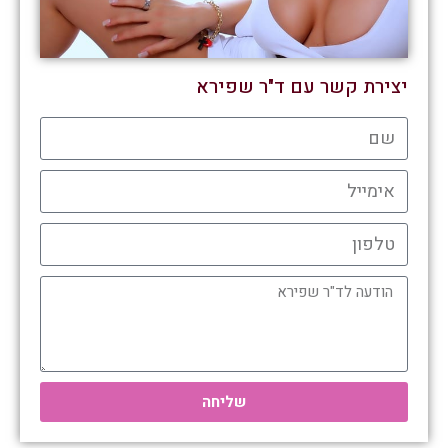
יצירת קשר עם ד"ר שפירא
שליחה